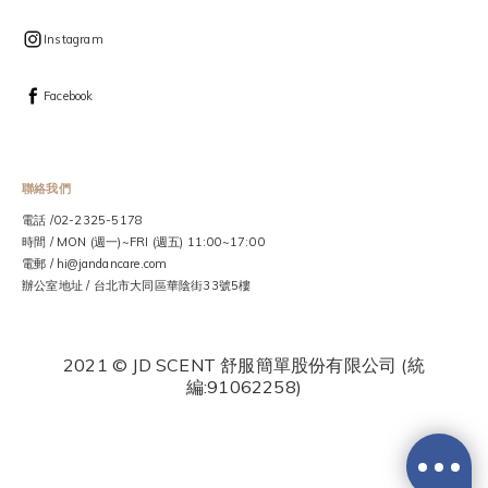
Instagram
Facebook
聯絡我們
電話 /02-2325-5178
時間 / MON (週一)~FRI (週五) 11:00~17:00
電郵 / hi@jandancare.com
辦公室地址 / 台北市大同區華陰街33號5樓
2021 © JD SCENT 舒服簡單股份有限公司 (統
編:91062258)