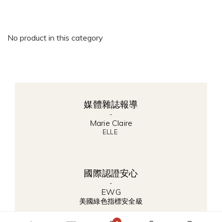
No product in this category
媒體雜誌報導
-
​M
arie Claire
ELLE
國際認證安心
-
​EWG
美國綠色指標安全級