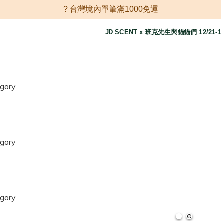
? 台灣境內單筆滿1000免運
JD SCENT x 班克先生與貓貓們 12/21-1
egory
egory
egory