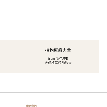
植物療癒力量
-
from NATURE
天然植萃精油調香
聯絡我們