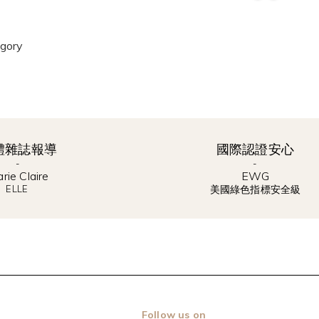
egory
體雜誌報導
國際認證安心
-
-
arie Claire
​EWG
ELLE
美國綠色指標安全級
Follow us on