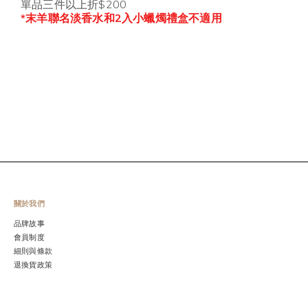
單品三件以上折$200
*末羊聯名淡香水和2入小蠟燭禮盒不適用
關於我們
品牌故事
會員制度
細則與條款
退換貨政策