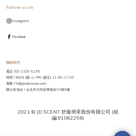
Follow us on
Instagram
Facebook
聯絡我們
電話 /02-2325-5178
時間 / MON (週一)~FRI (週五) 11:00~17:00
電郵 / hi@jandancare.com
辦公室地址 / 台北市大同區華陰街33號5樓
2021 © JD SCENT 舒服簡單股份有限公司 (統
編:91062258)