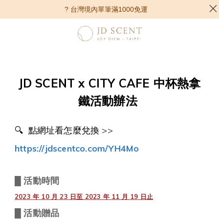
? 台灣境內單筆滿1000免運
JD SCENT x CITY CAFE 中杯熱拿
鐵活動辦法
🔍 點網址看怎麼兌換 >>
https://jdscentco.com/YH4Mo
█ 活動時間
2023 年 10 月 23 日至 2023 年 11 月 19 日止
█
活動贈品