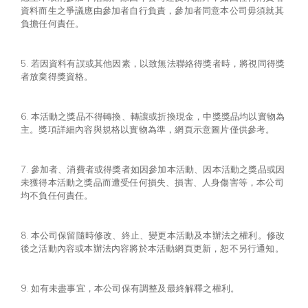
資料而生之爭議應由參加者自行負責，參加者同意本公司毋須就其
負擔任何責任。
5. 若因資料有誤或其他因素，以致無法聯絡得獎者時，將視同得獎
者放棄得獎資格。
6. 本活動之獎品不得轉換、轉讓或折換現金，中獎獎品均以實物為
主。獎項詳細內容與規格以實物為準，網頁示意圖片僅供參考。
7. 參加者、消費者或得獎者如因參加本活動、因本活動之獎品或因
未獲得本活動之獎品而遭受任何損失、損害、人身傷害等，本公司
均不負任何責任。
8. 本公司保留隨時修改、終止、變更本活動及本辦法之權利。修改
後之活動內容或本辦法內容將於本活動網頁更新，恕不另行通知。
9. 如有未盡事宜，本公司保有調整及最終解釋之權利。