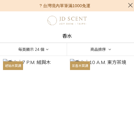
? 台灣境內單筆滿1000免運
香水
每頁顯示 24 個
商品排序
琥珀木質調
茶香木質調