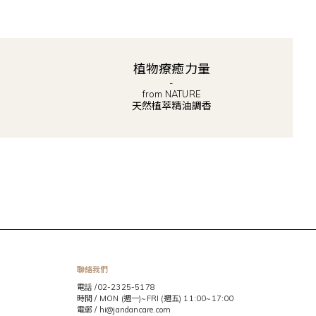
植物療癒力量
-
from NATURE
天然植萃精油調香
聯絡我們
電話 /02-2325-5178
時間 / MON (週一)~FRI (週五) 11:00~17:00
電郵 / hi@jandancare.com