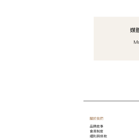
媒
​M
關於我們
品牌故事
會員制度
細則與條款