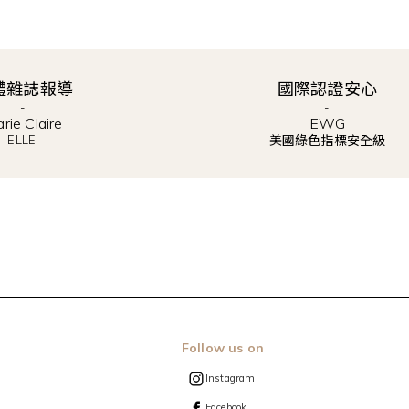
體雜誌報導
國際認證安心
-
-
arie Claire
​EWG
ELLE
美國綠色指標安全級
Follow us on
Instagram
Facebook