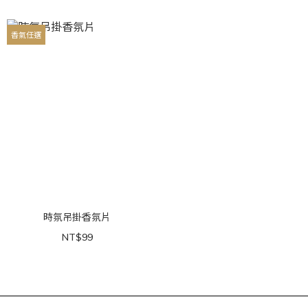
香氣任選
時氛吊掛香氛片
NT$99