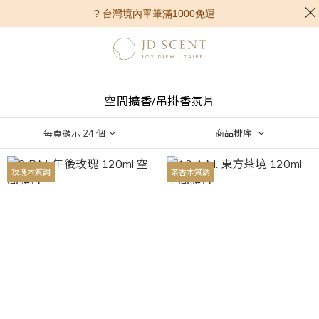
? 台灣境內單筆滿1000免運
空間擴香/吊掛香氛片
每頁顯示 24 個
商品排序
玫瑰木質調
茶香木質調