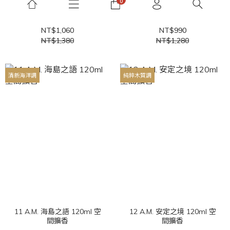
1 P.M. 澄澈之水 120ml 空間
8 A.M. 晨曦林徑 120ml 空
擴香
間擴香
NT$1,060
NT$990
NT$1,380
NT$1,280
清新海洋調
純粹木質調
11 A.M. 海島之語 120ml 空
12 A.M. 安定之境 120ml 空
間擴香
間擴香