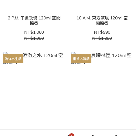
2 P.M. 午後玫瑰 120ml 空間
10 A.M. 東方茶境 120ml 空
擴香
間擴香
NT$1,060
NT$990
NT$1,380
NT$1,280
海洋水生調
柑苔木質調